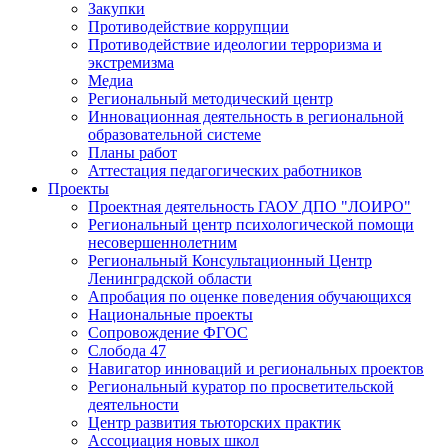
Закупки
Противодействие коррупции
Противодействие идеологии терроризма и
экстремизма
Медиа
Региональный методический центр
Инновационная деятельность в региональной
образовательной системе
Планы работ
Аттестация педагогических работников
Проекты
Проектная деятельность ГАОУ ДПО "ЛОИРО"
Региональный центр психологической помощи
несовершеннолетним
Региональный Консультационный Центр
Ленинградской области
Апробация по оценке поведения обучающихся
Национальные проекты
Сопровождение ФГОС
Слобода 47
Навигатор инноваций и региональных проектов
Региональный куратор по просветительской
деятельности
Центр развития тьюторских практик
Ассоциация новых школ