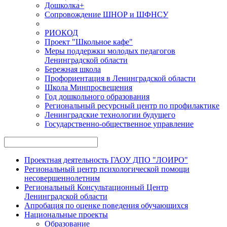
Дошколка+
Сопровождение ШНОР и ШФНСУ
РИОКОД
Проект "Школьное кафе"
Меры поддержки молодых педагогов
Ленинградской области
Бережная школа
Профориентация в Ленинградской области
Школа Минпросвещения
Год дошкольного образования
Региональный ресурсный центр по профилактике
Ленинградские технологии будущего
Государственно-общественное управление
Проектная деятельность ГАОУ ДПО "ЛОИРО"
Региональный центр психологической помощи
несовершеннолетним
Региональный Консультационный Центр
Ленинградской области
Апробация по оценке поведения обучающихся
Национальные проекты
Образование