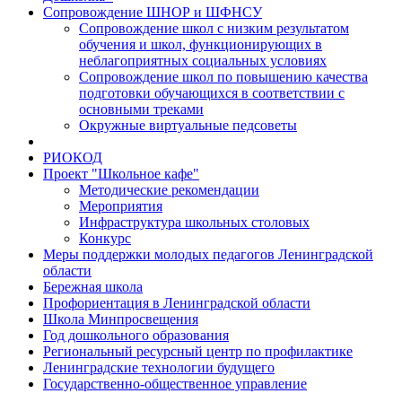
Сопровождение ШНОР и ШФНСУ
Сопровождение школ с низким результатом
обучения и школ, функционирующих в
неблагоприятных социальных условиях
Сопровождение школ по повышению качества
подготовки обучающихся в соответствии с
основными треками
Окружные виртуальные педсоветы
РИОКОД
Проект "Школьное кафе"
Методические рекомендации
Мероприятия
Инфраструктура школьных столовых
Конкурс
Меры поддержки молодых педагогов Ленинградской
области
Бережная школа
Профориентация в Ленинградской области
Школа Минпросвещения
Год дошкольного образования
Региональный ресурсный центр по профилактике
Ленинградские технологии будущего
Государственно-общественное управление