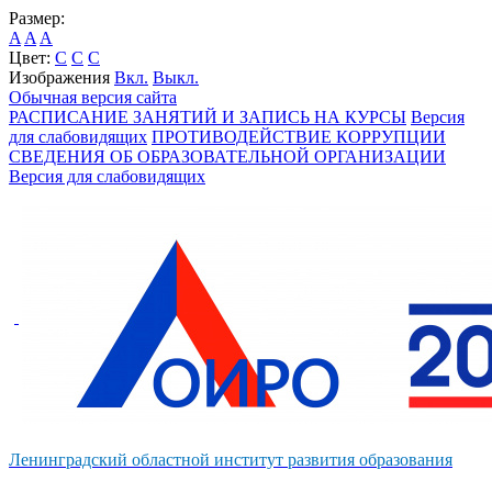
Размер:
A
A
A
Цвет:
C
C
C
Изображения
Вкл.
Выкл.
Обычная версия сайта
РАСПИСАНИЕ ЗАНЯТИЙ И ЗАПИСЬ НА КУРСЫ
Версия
для слабовидящих
ПРОТИВОДЕЙСТВИЕ КОРРУПЦИИ
СВЕДЕНИЯ ОБ ОБРАЗОВАТЕЛЬНОЙ ОРГАНИЗАЦИИ
Версия для слабовидящих
Ленинградский областной институт развития образования