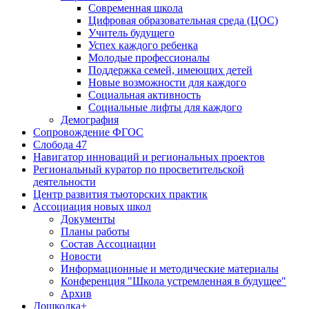
Современная школа
Цифровая образовательная среда (ЦОС)
Учитель будущего
Успех каждого ребенка
Молодые профессионалы
Поддержка семей, имеющих детей
Новые возможности для каждого
Социальная активность
Социальные лифты для каждого
Демография
Сопровождение ФГОС
Слобода 47
Навигатор инноваций и региональных проектов
Региональный куратор по просветительской
деятельности
Центр развития тьюторских практик
Ассоциация новых школ
Документы
Планы работы
Состав Ассоциации
Новости
Информационные и методические материалы
Конференция "Школа устремленная в будущее"
Архив
Дошколка+