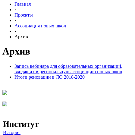
Главная
›
Проекты
›
Ассоциация новых школ
›
Архив
Архив
Запись вебинара для образовательных организаций,
входящих в региональную ассоциацию новых школ
Итоги реновации в ЛО 2018-2020
Институт
История