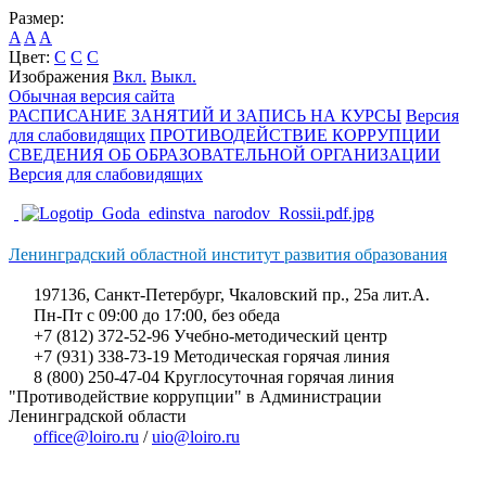
Размер:
A
A
A
Цвет:
C
C
C
Изображения
Вкл.
Выкл.
Обычная версия сайта
РАСПИСАНИЕ ЗАНЯТИЙ И ЗАПИСЬ НА КУРСЫ
Версия
для слабовидящих
ПРОТИВОДЕЙСТВИЕ КОРРУПЦИИ
СВЕДЕНИЯ ОБ ОБРАЗОВАТЕЛЬНОЙ ОРГАНИЗАЦИИ
Версия для слабовидящих
Ленинградский областной институт развития образования
197136, Санкт-Петербург, Чкаловский пр., 25а лит.А.
Пн-Пт с 09:00 до 17:00, без обеда
+7 (812) 372-52-96 Учебно-методический центр
+7 (931) 338-73-19 Методическая горячая линия
8 (800) 250-47-04 Круглосуточная горячая линия
"Противодействие коррупции" в Администрации
Ленинградской области
office@loiro.ru
/
uio@loiro.ru