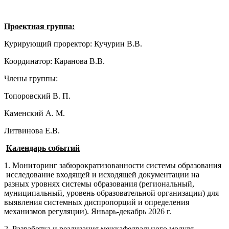
Проектная группа:
Курирующий проректор: Кучурин В.В.
Координатор: Каранова В.В.
Члены группы:
Топоровский В. П.
Каменский А. М.
Литвинова Е.В.
Календарь событий
1. Мониторинг забюрократизованности системы образования
исследование входящей и исходящей документации на
разных уровнях системы образования (региональный,
муниципальный, уровень образовательной организации) для
выявления системных диспропорций и определения
механизмов регуляции). Январь-декабрь 2026 г.
2. Разработка и реализация межкафедрального модуля