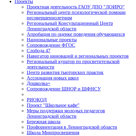
Проекты
Проектная деятельность ГАОУ ДПО "ЛОИРО"
Региональный центр психологической помощи
несовершеннолетним
Региональный Консультационный Центр
Ленинградской области
Апробация по оценке поведения обучающихся
Национальные проекты
Сопровождение ФГОС
Слобода 47
Навигатор инноваций и региональных проектов
Региональный куратор по просветительской
деятельности
Центр развития тьюторских практик
Ассоциация новых школ
Дошколка+
Сопровождение ШНОР и ШФНСУ
РИОКОД
Проект "Школьное кафе"
Меры поддержки молодых педагогов
Ленинградской области
Бережная школа
Профориентация в Ленинградской области
Школа Минпросвещения