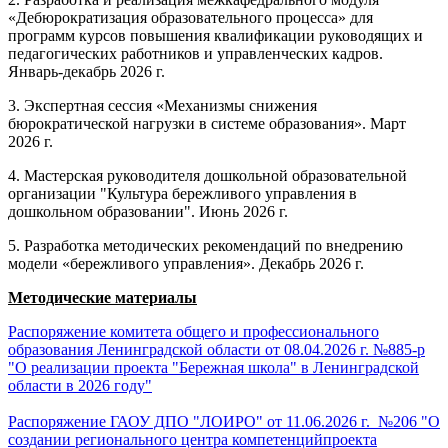
«Дебюрократизация образовательного процесса» для
программ курсов повышения квалификации руководящих и
педагогических работников и управленческих кадров.
Январь-декабрь 2026 г.
3. Экспертная сессия «Механизмы снижения
бюрократической нагрузки в системе образования». Март
2026 г.
4. Мастерская руководителя дошкольной образовательной
организации "Культура бережливого управления в
дошкольном образовании". Июнь 2026 г.
5. Разработка методических рекомендаций по внедрению
модели «бережливого управления». Декабрь 2026 г.
Методические материалы
Распоряжение комитета общего и профессионального
образования Ленинградской области от 08.04.2026 г. №885-р
"О реализации проекта "Бережная школа" в Ленинградской
области в 2026 году"
Распоряжение ГАОУ ДПО "ЛОИРО" от 11.06.2026 г. №206 "О
создании регионального центра компетенцийпроекта