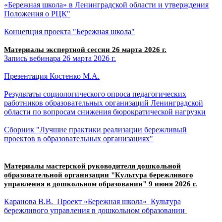
«Бережная
школа» в Ленинградской области
и утверждения
Положения о РЦК"
Концеп
ция проекта "Бережная школа"
Материалы экспертной сессии 26 марта 2026 г.
Запись вебинара 26 марта 2026 г.
Презентация Костенко М.А.
Результаты социологического опроса педагогических
работников образовательных организаций Ленинградской
области по вопросам снижения бюрократической нагрузки
Сборник "Лучшие практики реализации бережливый
проектов в образовательных организациях
"
Материалы мастерской руководителя дошкольной
образовательной организации "Культура бережливого
управления в дошкольном образовании" 9 июня 2026 г.
Каранова В.В.
Проект
«Бережная школа»
Культура
бережливого управления
в дошкольном образовании