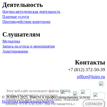
Деятельность
Научно-методическая деятельность
Платные услуги
Противодействие коррупции
Слушателям
Медиатека
Запись на курсы и мероприятия
Анкетирование
Контакты
+7 (812) 372-50-39
office@loiro.ru
Этот веб-сайт использует файлы cookie,
чтобы обеспечивать наилучшее
© ЛОИРО 2025. Вместе к профессиональному успеху
взаимодействие с пользователями. Нажимая
Политика конфиденциальности
кнопку «СОГЛАСЕН», Вы соглашаетесь с
СОГЛАСЕН