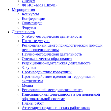
Сферум
ФГИС «Моя Школа»
Мероприятия
Конкурсы
Конференции
Олимпиады
Форумы
Деятельность
Учебно-методическая деятельность
Платные услуги
Региональный центр психологической помощи
несовершеннолетним
Научно-методическая деятельность
Оценка качества образования
Редакционно-издательская деятельность
Закупки
Противодействие коррупции
Противодействие идеологии терроризма и
экстремизма
Медиа
Региональный методический центр
Инновационная деятельность в региональной
образовательной системе
Планы работ
Аттестация педагогических работников