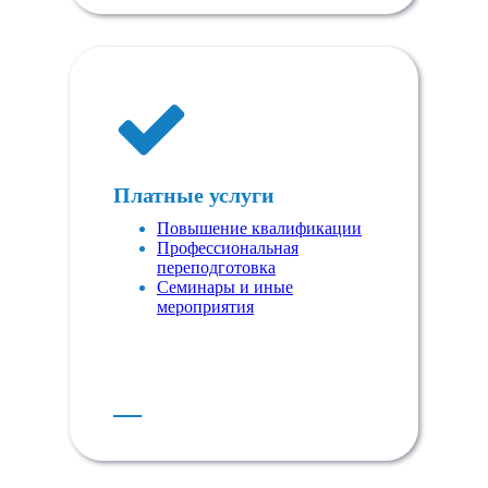
Платные услуги
Повышение квалификации
Профессиональная
переподготовка
Семинары и иные
мероприятия
Е