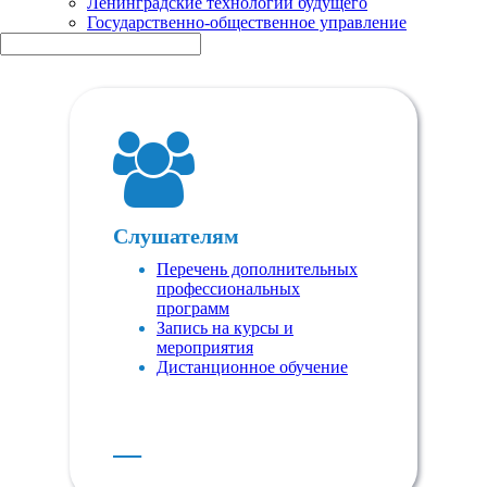
Ленинградские технологии будущего
Государственно-общественное управление
Слушателям
Перечень дополнительных
профессиональных
программ
Запись на курсы и
мероприятия
Дистанционное обучение
Е