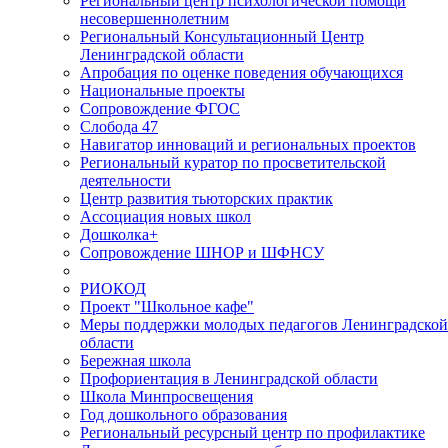
Региональный центр психологической помощи
несовершеннолетним
Региональный Консультационный Центр
Ленинградской области
Апробация по оценке поведения обучающихся
Национальные проекты
Сопровождение ФГОС
Слобода 47
Навигатор инноваций и региональных проектов
Региональный куратор по просветительской
деятельности
Центр развития тьюторских практик
Ассоциация новых школ
Дошколка+
Сопровождение ШНОР и ШФНСУ
РИОКОД
Проект "Школьное кафе"
Меры поддержки молодых педагогов Ленинградской
области
Бережная школа
Профориентация в Ленинградской области
Школа Минпросвещения
Год дошкольного образования
Региональный ресурсный центр по профилактике