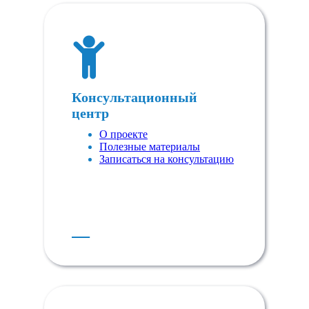
Консультационный
центр
О проекте
Полезные материалы
Записаться на консультацию
Е