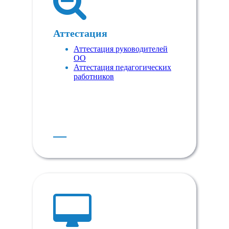
Аттестация
Аттестация руководителей
ОО
Аттестация педагогических
работников
Е