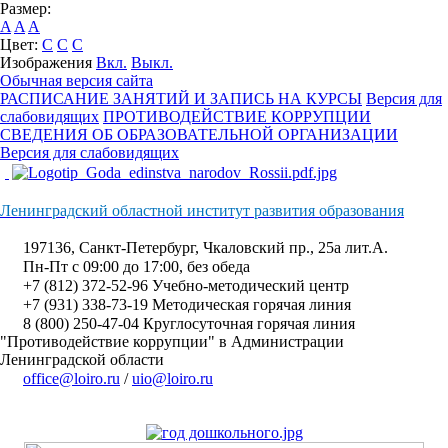
Размер:
A
A
A
Цвет:
C
C
C
Изображения
Вкл.
Выкл.
Обычная версия сайта
РАСПИСАНИЕ ЗАНЯТИЙ И ЗАПИСЬ НА КУРСЫ
Версия для
слабовидящих
ПРОТИВОДЕЙСТВИЕ КОРРУПЦИИ
СВЕДЕНИЯ ОБ ОБРАЗОВАТЕЛЬНОЙ ОРГАНИЗАЦИИ
Версия для слабовидящих
Ленинградский областной институт развития образования
197136, Санкт-Петербург, Чкаловский пр., 25а лит.А.
Пн-Пт с 09:00 до 17:00, без обеда
+7 (812) 372-52-96 Учебно-методический центр
+7 (931) 338-73-19 Методическая горячая линия
8 (800) 250-47-04 Круглосуточная горячая линия
"Противодействие коррупции" в Администрации
Ленинградской области
office@loiro.ru
/
uio@loiro.ru