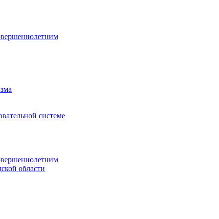
овершеннолетним
изма
овательной системе
овершеннолетним
ской области