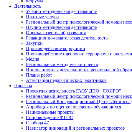
Форумы
Деятельность
Учебно-методическая деятельность
Платные услуги
Региональный центр психологической помощи нес
Научно-методическая деятельность
Оценка качества образования
Редакционно-издательская деятельность
Закупки
Противодействие коррупции
Противодействие идеологии терроризма и экстрем
Медиа
Региональный методический центр
Инновационная деятельность в региональной образ
Планы работ
Аттестация педагогических работников
Проекты
Проектная деятельность ГАОУ ДПО "ЛОИРО"
Региональный центр психологической помощи нес
Региональный Консультационный Центр Ленинград
Апробация по оценке поведения обучающихся
Национальные проекты
Сопровождение ФГОС
Слобода 47
Навигатор инноваций и региональных проектов