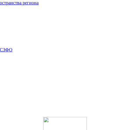
остранства региона
в СЗФО