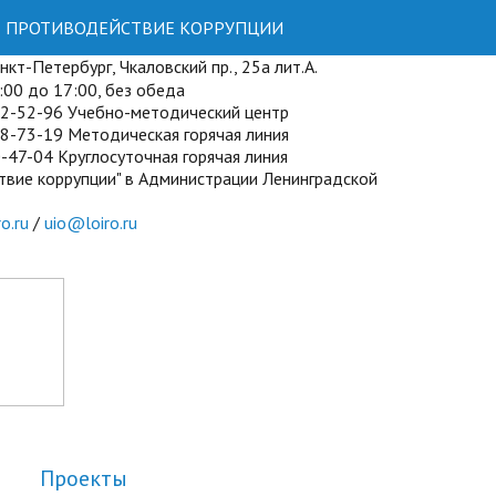
ПРОТИВОДЕЙСТВИЕ КОРРУПЦИИ
кт-Петербург, Чкаловский пр., 25а лит.А.
00 до 17:00, без обеда
72-52-96 Учебно-методический центр
8-73-19 Методическая горячая линия
-47-04 Круглосуточная горячая линия
твие коррупции" в Администрации Ленинградской
o.ru
/
uio@loiro.ru
Проекты