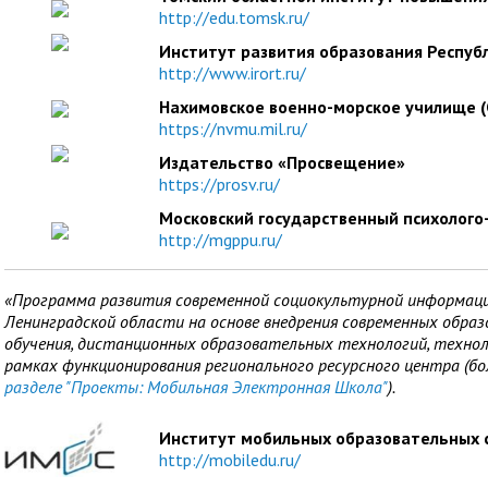
http://edu.tomsk.ru/
Институт развития образования Респуб
http://www.irort.ru/
Нахимовское военно-морское училище (
https://nvmu.mil.ru/
Издательство «Просвещение»
https://prosv.ru/
Московский государственный психолого
http://mgppu.ru/
«Программа развития современной социокультурной информац
Ленинградской области на основе внедрения современных обра
обучения, дистанционных образовательных технологий, технол
рамках функционирования регионального ресурсного центра (
разделе "Проекты: Мобильная Электронная Школа"
).
Институт мобильных образовательных 
http://mobiledu.ru/