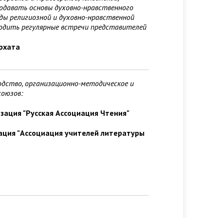
одавать основы духовно-нравственного
ды религиозной и духовно-нравственной
водить регулярные встречи представителей
рхата
дство, организационно-методическое и
союзов:
ация "Русская Ассоциация Чтения"
ация "Ассоциация учителей литературы