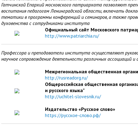
Гатчинской Епархий московского патриархата позволяют преп
воспитания педагогам Ленинградской области, включать докла
тематики в программы конференций и семинаров, а также про
духовенства с сотрудниками института
Официальный сайт Московского патриа
http://www.patriarchia.ru/
Профессора и преподаватели института осуществляют руково
научное сопровождение деятельности различных ассоциаций и 
Межрегиональная общественная организ
http://rusreadorg.ru/
Общероссийская общественная организ
и русского языка"
http://uchitel-slovesnik.ru/
Издательство «Русское слово»
https://русское-слово.рф/