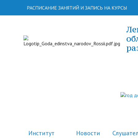
РАСПИСАНИЕ ЗАНЯТИЙ И ЗАПИСЬ НА КУРСЫ
Ле
об
ра
Институт
Новости
Слушате