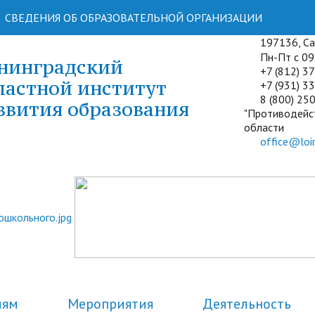
СВЕДЕНИЯ ОБ ОБРАЗОВАТЕЛЬНОЙ ОРГАНИЗАЦИИ
197136, Сан
Пн-Пт с 09:
нинградский
+7 (812) 3
ластной институт
+7 (931) 33
8 (800) 250
звития образования
"Противодейс
области
office@loir
лям
Мероприятия
Деятельность