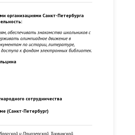
ми организациями Санкт-Петербурга
ельность:
ям, обеспечивать знакомство школьников с
держивать олимпиадное движение в
окументам по истории, литературе,
к доступа к фондам электронных библиотек.
Ельцина
ународного сотрудничества
ме (Санкт-Петербург)
ргской и Приозерской, Тихвинской,