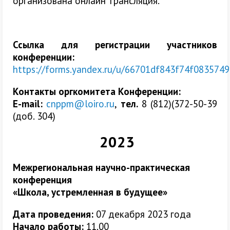
организована онлайн трансляция.
Ссылка для регистрации участников
конференции:
https://forms.yandex.ru/u/66701df843f74f0835749
Контакты
оргкомитета Конференции:
Е-mail:
cnppm@loiro.ru
,
тел.
8 (812)(372-50-39
(доб. 304)
2023
Межрегиональная научно-практическая
конференция
«Школа, устремленная в будущее»
Дата проведения:
07 декабря 2023 года
Начало работы:
11.00