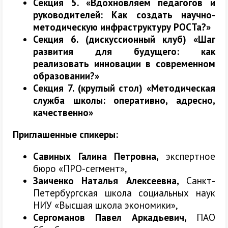
Секция 5. «Вдохновляем педагогов и
руководителей: Как создать научно-
методическую инфраструктуру РОСТа?»
Секция 6. (дискуссионный клуб) «Шаг
развития для будущего: как
реализовать инновации в современном
образовании?»
Секция 7. (круглый стол) «Методическая
служба школы: оперативно, адресно,
качественно»
Приглашенные спикеры:
Савиных Галина Петровна
,
экспертное
бюро «ПРО-сегмент»,
Заиченко Наталья Алексеевна,
Санкт-
Петербургская школа социальных наук
НИУ «Высшая школа экономики»,
Сергоманов Павел Аркадьевич
,
ПАО