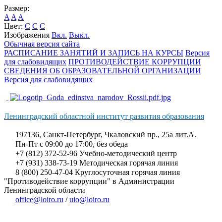
Размер:
A
A
A
Цвет:
C
C
C
Изображения
Вкл.
Выкл.
Обычная версия сайта
РАСПИСАНИЕ ЗАНЯТИЙ И ЗАПИСЬ НА КУРСЫ
Версия
для слабовидящих
ПРОТИВОДЕЙСТВИЕ КОРРУПЦИИ
СВЕДЕНИЯ ОБ ОБРАЗОВАТЕЛЬНОЙ ОРГАНИЗАЦИИ
Версия для слабовидящих
Ленинградский областной институт развития образования
197136, Санкт-Петербург, Чкаловский пр., 25а лит.А.
Пн-Пт с 09:00 до 17:00, без обеда
+7 (812) 372-52-96 Учебно-методический центр
+7 (931) 338-73-19 Методическая горячая линия
8 (800) 250-47-04 Круглосуточная горячая линия
"Противодействие коррупции" в Администрации
Ленинградской области
office@loiro.ru
/
uio@loiro.ru