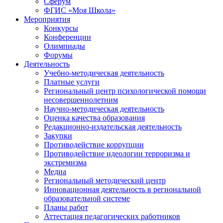
Сферум
ФГИС «Моя Школа»
Мероприятия
Конкурсы
Конференции
Олимпиады
Форумы
Деятельность
Учебно-методическая деятельность
Платные услуги
Региональный центр психологической помощи
несовершеннолетним
Научно-методическая деятельность
Оценка качества образования
Редакционно-издательская деятельность
Закупки
Противодействие коррупции
Противодействие идеологии терроризма и
экстремизма
Медиа
Региональный методический центр
Инновационная деятельность в региональной
образовательной системе
Планы работ
Аттестация педагогических работников