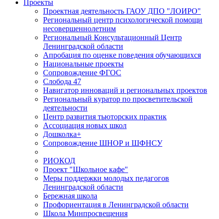
Проекты
Проектная деятельность ГАОУ ДПО "ЛОИРО"
Региональный центр психологической помощи
несовершеннолетним
Региональный Консультационный Центр
Ленинградской области
Апробация по оценке поведения обучающихся
Национальные проекты
Сопровождение ФГОС
Слобода 47
Навигатор инноваций и региональных проектов
Региональный куратор по просветительской
деятельности
Центр развития тьюторских практик
Ассоциация новых школ
Дошколка+
Сопровождение ШНОР и ШФНСУ
РИОКОД
Проект "Школьное кафе"
Меры поддержки молодых педагогов
Ленинградской области
Бережная школа
Профориентация в Ленинградской области
Школа Минпросвещения