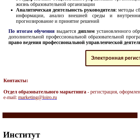
жизнь образовательной организации
Аналитическая деятельность руководителя
: методы с
информации, анализ внешней среды и внутренних
прогнозирование и принятие решений
По итогам обучения
выдается
диплом
установленного обр
дополнительной профессиональной образовательной прог
право ведения профессиональной управленческой деятель
Электронная регис
Контакты:
Отдел образовательного маркетинга
- регистрация, оформлен
e-mail:
marketing@loiro.ru
Разделитель
Институт