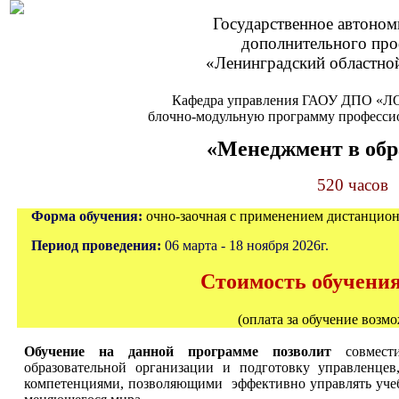
Государственное автоном
дополнительного про
«Ленинградский областной
Кафедра управления ГАОУ ДПО «Л
блочно-модульную программу професси
«Менеджмент в обр
520 часов
Форма обучения:
очно-заочная с применением дистанцио
Период проведения:
06 марта - 18 ноября 2026г.
Стоимость обучения 
(оплата за обучение возможна ч
Обучение на данной программе позволит
совмести
образовательной организации и подготовку управленц
компетенциями, позволяющими эффективно управлять учеб