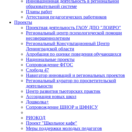
Инновационная деятельность в региональной
образовательной системе
Планы работ
Аттестация педагогических работников
Проекты
Проектная деятельность ГАОУ ДПО "ЛОИРО"
Региональный центр психологической помощи
несовершеннолетним
Региональный Консультационный Центр
Ленинградской области
Апробация по оценке поведения обучающихся
Национальные проекты
Сопровождение ФГОС
Слобода 47
Навигатор инноваций и региональных проектов
Региональный куратор по просветительской
деятельности
Центр развития тьюторских практик
Ассоциация новых школ
Дошколка+
Сопровождение ШНОР и ШФНСУ
РИОКОД
Проект "Школьное кафе"
Меры поддержки молодых педагогов