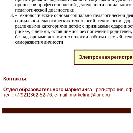
процессов профессиональной деятельности социального 
педагогической диагностики.
«Технологические основы социально-педагогической дея
социально-педагогических технологий; технологии здор
различными категориями детей: с признаками одареннос
риска», с детьми, оставшимися без попечения родителей,
безнадзорными детьми; технологии работы с семьей; тех
саморазвития личности
Электронная регистра
Контакты:
Отдел образовательного маркетинга
- регистрация, оф
тел.: +7(921)362-52-76,
e-mail:
marketing@loiro.ru
Разделитель