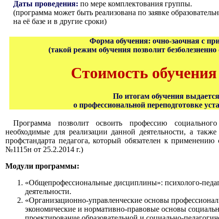
Даты проведения:
по мере комплектования группы.
(программа может быть реализована по заявке образователь
на её базе и в другие сроки)
Форма обучения:
очно-заочная с п
(такой режим обучения позволит безболезненно 
Стоимость обучения –
По итогам обучения выдаетс
о профессиональной переподготовке уст
Программа позволит
освоить профессию социального 
необходимые для реализации данной деятельности, а также
профстандарта педагога, который обязателен к применению 
№1115н от 25.2.2014 г.)
Модули программы:
«Общепрофессиональные дисциплины»: психолого-педаг
деятельности.
«Организационно-управленческие основы профессиональ
экономические и нормативно-правовые основы социально
проектирование образовательной и социально-педагогич