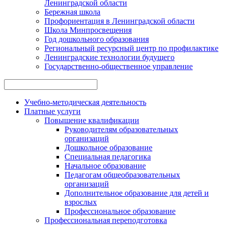
Ленинградской области
Бережная школа
Профориентация в Ленинградской области
Школа Минпросвещения
Год дошкольного образования
Региональный ресурсный центр по профилактике
Ленинградские технологии будущего
Государственно-общественное управление
Учебно-методическая деятельность
Платные услуги
Повышение квалификации
Руководителям образовательных
организаций
Дошкольное образование
Специальная педагогика
Начальное образование
Педагогам общеобразовательных
организаций
Дополнительное образование для детей и
взрослых
Профессиональное образование
Профессиональная переподготовка