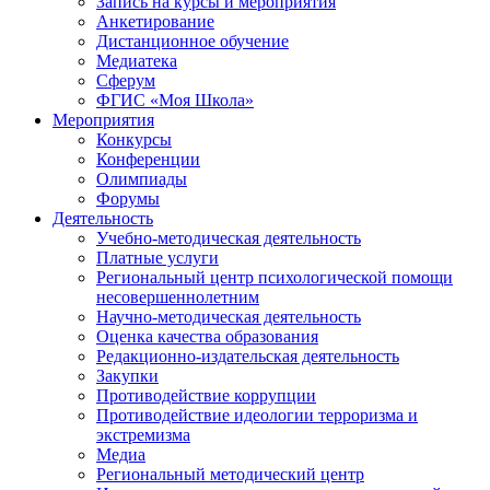
Запись на курсы и мероприятия
Анкетирование
Дистанционное обучение
Медиатека
Сферум
ФГИС «Моя Школа»
Мероприятия
Конкурсы
Конференции
Олимпиады
Форумы
Деятельность
Учебно-методическая деятельность
Платные услуги
Региональный центр психологической помощи
несовершеннолетним
Научно-методическая деятельность
Оценка качества образования
Редакционно-издательская деятельность
Закупки
Противодействие коррупции
Противодействие идеологии терроризма и
экстремизма
Медиа
Региональный методический центр