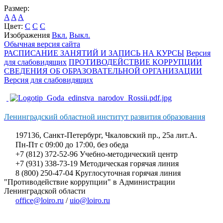
Размер:
A
A
A
Цвет:
C
C
C
Изображения
Вкл.
Выкл.
Обычная версия сайта
РАСПИСАНИЕ ЗАНЯТИЙ И ЗАПИСЬ НА КУРСЫ
Версия
для слабовидящих
ПРОТИВОДЕЙСТВИЕ КОРРУПЦИИ
СВЕДЕНИЯ ОБ ОБРАЗОВАТЕЛЬНОЙ ОРГАНИЗАЦИИ
Версия для слабовидящих
Ленинградский областной институт развития образования
197136, Санкт-Петербург, Чкаловский пр., 25а лит.А.
Пн-Пт с 09:00 до 17:00, без обеда
+7 (812) 372-52-96 Учебно-методический центр
+7 (931) 338-73-19 Методическая горячая линия
8 (800) 250-47-04 Круглосуточная горячая линия
"Противодействие коррупции" в Администрации
Ленинградской области
office@loiro.ru
/
uio@loiro.ru