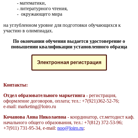
- математики,
- литературного чтения,
- окружающего мира
на углубленном уровне для подготовки обучающихся к
участию в олимпиадах.
По окончании обучения выдается удостоверение о
повышении квалификации установленного образца
Электронная регистрация
Контакты:
Отдел образовательного маркетинга
- регистрация,
оформление договоров, оплата;
тел.: +7(921)362-52-76;
e-mail:
marketing@loiro.ru
Кочанова Анна Николаевна
- координатор, ст.методист каф.
начального общего образования, тел.: +7(812) 372-53-96;
+7(911) 731-95-34, e-mail:
noo@loiro.ru
;