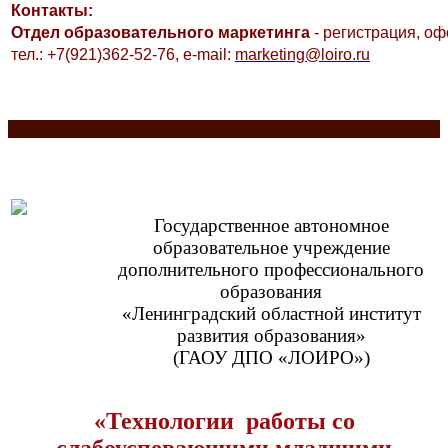
Контакты:
Отдел образовательного маркетинга
- регистрация, о
тел.: +7(921)362-52-76,
e-mail:
marketing@loiro.ru
Разделитель
Государственное автономное
образовательное учреждение
дополнительного профессионального
образования
«Ленинградский областной институт
развития образования»
(ГАОУ ДПО «ЛОИРО»)
«
Т
е
хнологии работы со
слабоуспевающими младшими