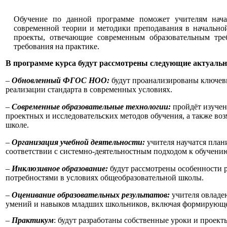
Обучение по данной программе поможет учителям нача
современной теории и методики преподавания в начальной
проекты, отвечающие современным образовательным тре
требования на практике.
В программе курса будут рассмотрены следующие актуальн
–
Обновленный ФГОС НОО:
будут проанализированы ключевы
реализации стандарта в современных условиях.
–
Современные образовательные технологии:
пройдёт изучен
проектных и исследовательских методов обучения, а также в
школе.
–
Организация учебной деятельности:
учителя научатся план
соответствии с системно-деятельностным подходом к обучени
–
Инклюзивное образование:
будут рассмотрены особенности 
потребностями в условиях общеобразовательной школы.
–
Оценивание образовательных результатов:
учителя овладе
умений и навыков младших школьников, включая формирующе
–
Практикум
: будут разработаны собственные уроки и проек