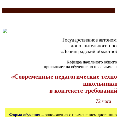
Разделитель
Государственное автоном
дополнительного про
«Ленинградский областной
Кафедра начального общего
приглашает на обучение по программе
«Современные педагогические техно
школьника
в контексте требован
72 часа
Форма обучения
– очно-заочная с применением дистанци