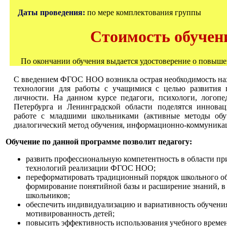
Даты проведения:
по мере комплектования группы
Стоимость обучени
По окончании обучения выдается удостоверение о повыш
С введением ФГОС НОО возникла острая необходимость на
технологии для работы с учащимися с целью развития 
личности. На данном курсе педагоги, психологи, логопе
Петербурга и Ленинградской области поделятся иннова
работе с младшими школьниками (активные методы обу
диалогический метод обучения, информационно-коммуникац
Обучение по данной программе позволит педагогу:
развить профессиональную компетентность в области п
технологий реализации ФГОС НОО;
переформатировать традиционный порядок школьного об
формирование понятийной базы и расширение знаний, в
школьников;
обеспечить индивидуализацию и вариативность обучения
мотивированность детей;
повысить эффективность использования учебного време