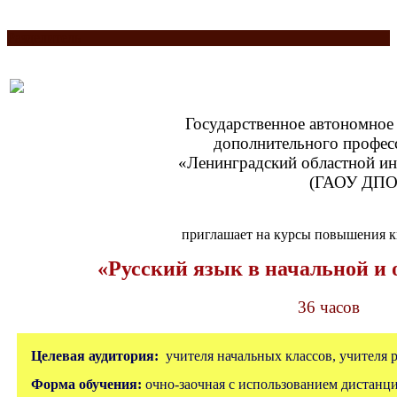
Разделитель
Государственное автономное
дополнительного профес
«Ленинградский областной ин
(ГАОУ ДПО
приглашает на курсы повышения 
«Русский язык в начальной и
36 часов
Целевая аудитория:
учителя начальных классов, учителя р
Форма обучения:
очно-заочная с использованием дистанц