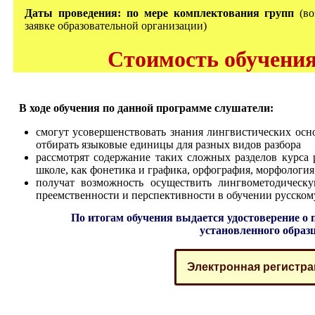
Даты проведения: по мере комплектования групп
(в
заявке образовательной организации)
Стоимость обучения 
В ходе обучения по данной программе слушатели
:
смогут усовершенствовать знания лингвистических осно
отбирать языковые единицы для разных видов разбора
рассмотрят содержание таких сложных разделов курса 
школе, как фонетика и графика, орфография, морфология
получат возможность осуществить лингвометодическ
преемственности и перспективности в обучении русском
По итогам обучения выдается удостоверение 
установленного образ
Электронная регистра