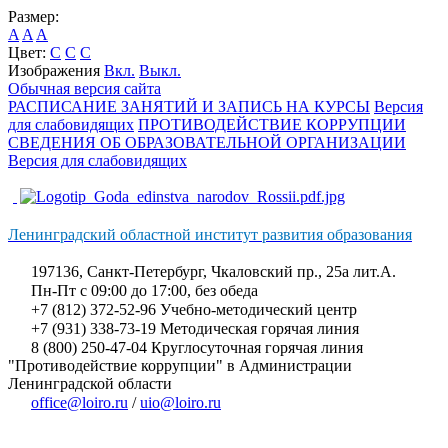
Размер:
A
A
A
Цвет:
C
C
C
Изображения
Вкл.
Выкл.
Обычная версия сайта
РАСПИСАНИЕ ЗАНЯТИЙ И ЗАПИСЬ НА КУРСЫ
Версия
для слабовидящих
ПРОТИВОДЕЙСТВИЕ КОРРУПЦИИ
СВЕДЕНИЯ ОБ ОБРАЗОВАТЕЛЬНОЙ ОРГАНИЗАЦИИ
Версия для слабовидящих
Ленинградский областной институт развития образования
197136, Санкт-Петербург, Чкаловский пр., 25а лит.А.
Пн-Пт с 09:00 до 17:00, без обеда
+7 (812) 372-52-96 Учебно-методический центр
+7 (931) 338-73-19 Методическая горячая линия
8 (800) 250-47-04 Круглосуточная горячая линия
"Противодействие коррупции" в Администрации
Ленинградской области
office@loiro.ru
/
uio@loiro.ru