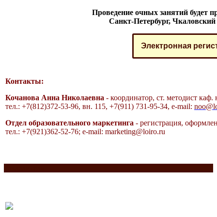
Проведение очных занятий будет пр
Санкт-Петербург, Чкаловский п
Электронная регис
Контакты:
Кочанова Анна Николаевна
- координатор, ст. методист каф.
тел.: +7(812)372-53-96, вн. 115,
+7(911) 731-95-34, e-mail:
noo@lo
Отдел образовательного маркетинга
- регистрация, оформлен
тел.: +7(921)362-52-76;
e-mail:
marketing@loiro.ru
Разделитель