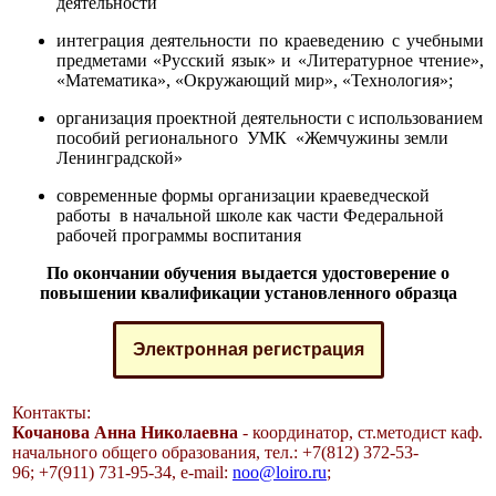
деятельности
интеграция деятельности по краеведению с учебными
предметами «Русский язык» и «Литературное чтение»,
«Математика», «Окружающий мир», «Технология»;
организация проектной деятельности с использованием
пособий регионального УМК «Жемчужины земли
Ленинградской»
современные формы организации краеведческой
работы в начальной школе как части Федеральной
рабочей программы воспитания
По окончании обучения выдается удостоверение о
повышении квалификации установленного образца
Электронная регистрация
Контакты:
Кочанова Анна Николаевна
- координатор, ст.методист каф.
начального общего образования, тел.: +7(812) 372-53-
96; +7(911) 731-95-34, e-mail:
noo@loiro.ru
;