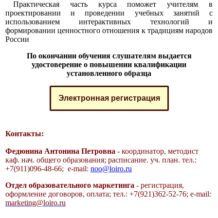
Практическая часть курса поможет учителям в
проектировании и проведении учебных занятий с
использованием интерактивных технологий и
формировании ценностного отношения к традициям народов
России
По окончании обучения слушателям выдается
удостоверение о повышении квалификации
установленного образца
Электронная регистрация
Контакты:
Федюнина Антонина Петровна
- координатор, методист
каф. нач. общего образования; расписание. уч. план.
тел.:
+7(911)096-48-66; e-mail:
noo@loiro.ru
Отдел образовательного маркетинга
- регистрация,
оформление договоров, оплата;
тел.: +7(921)362-52-76;
e-mail:
marketing@loiro.ru