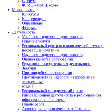
Сферум
ФГИС «Моя Школа»
Мероприятия
Конкурсы
Конференции
Олимпиады
Форумы
Деятельность
Учебно-методическая деятельность
Платные услуги
Региональный центр психологической помощи
несовершеннолетним
Научно-методическая деятельность
Оценка качества образования
Редакционно-издательская деятельность
Закупки
Противодействие коррупции
Противодействие идеологии терроризма и
экстремизма
Медиа
Региональный методический центр
Инновационная деятельность в региональной
образовательной системе
Планы работ
Аттестация педагогических работников