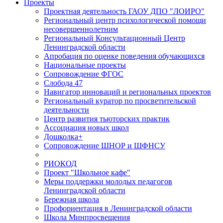
Проекты
Проектная деятельность ГАОУ ДПО "ЛОИРО"
Региональный центр психологической помощи
несовершеннолетним
Региональный Консультационный Центр
Ленинградской области
Апробация по оценке поведения обучающихся
Национальные проекты
Сопровождение ФГОС
Слобода 47
Навигатор инноваций и региональных проектов
Региональный куратор по просветительской
деятельности
Центр развития тьюторских практик
Ассоциация новых школ
Дошколка+
Сопровождение ШНОР и ШФНСУ
РИОКОД
Проект "Школьное кафе"
Меры поддержки молодых педагогов
Ленинградской области
Бережная школа
Профориентация в Ленинградской области
Школа Минпросвещения