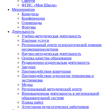
Сферум
ФГИС «Моя Школа»
Мероприятия
Конкурсы
Конференции
Олимпиады
Форумы
Деятельность
Учебно-методическая деятельность
Платные услуги
Региональный центр психологической помощи
несовершеннолетним
Научно-методическая деятельность
Оценка качества образования
Редакционно-издательская деятельность
Закупки
Противодействие коррупции
Противодействие идеологии терроризма и
экстремизма
Медиа
Региональный методический центр
Инновационная деятельность в региональной
образовательной системе
Планы работ
Аттестация педагогических работников