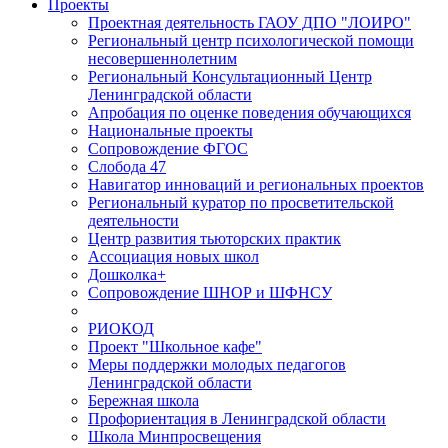
Проекты
Проектная деятельность ГАОУ ДПО "ЛОИРО"
Региональный центр психологической помощи
несовершеннолетним
Региональный Консультационный Центр
Ленинградской области
Апробация по оценке поведения обучающихся
Национальные проекты
Сопровождение ФГОС
Слобода 47
Навигатор инноваций и региональных проектов
Региональный куратор по просветительской
деятельности
Центр развития тьюторских практик
Ассоциация новых школ
Дошколка+
Сопровождение ШНОР и ШФНСУ
РИОКОД
Проект "Школьное кафе"
Меры поддержки молодых педагогов
Ленинградской области
Бережная школа
Профориентация в Ленинградской области
Школа Минпросвещения