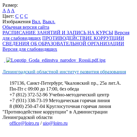
Размер:
A
A
A
Цвет:
C
C
C
Изображения
Вкл.
Выкл.
Обычная версия сайта
РАСПИСАНИЕ ЗАНЯТИЙ И ЗАПИСЬ НА КУРСЫ
Версия
для слабовидящих
ПРОТИВОДЕЙСТВИЕ КОРРУПЦИИ
СВЕДЕНИЯ ОБ ОБРАЗОВАТЕЛЬНОЙ ОРГАНИЗАЦИИ
Версия для слабовидящих
Ленинградский областной институт развития образования
197136, Санкт-Петербург, Чкаловский пр., 25а лит.А.
Пн-Пт с 09:00 до 17:00, без обеда
+7 (812) 372-52-96 Учебно-методический центр
+7 (931) 338-73-19 Методическая горячая линия
8 (800) 250-47-04 Круглосуточная горячая линия
"Противодействие коррупции" в Администрации
Ленинградской области
office@loiro.ru
/
uio@loiro.ru