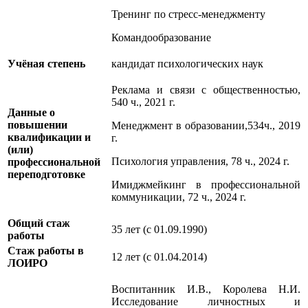
Тренинг по стресс-менеджменту
Командообразование
Учёная степень
кандидат психологических наук
Реклама и связи с общественностью,
540 ч., 2021 г.
Данные о
повышении
Менеджмент в образовании,534ч., 2019
квалификации и
г.
(или)
Психология управления, 78 ч., 2024 г.
профессиональной
переподготовке
Имиджмейкинг в профессиональной
коммуникации, 72 ч., 2024 г.
Общий стаж
35 лет (c 01.09.1990)
работы
Стаж работы в
12 лет (c 01.04.2014)
ЛОИРО
Воспитанник И.В., Королева Н.И.
Исследование личностных и