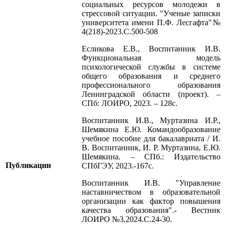
социальных ресурсов молодежи в
стрессовой ситуации. "Ученые записки
университета имени П.Ф. Лесгафта"№
4(218)-2023.С.500-508
Есликова Е.В., Воспитанник И.В.
Функциональная модель
психологической службы в системе
общего образования и среднего
профессионального образования
Ленинградской области (проект). –
СПб: ЛОИРО, 2023. – 128с.
Воспитанник И.В., Муртазина И.Р.,
Шемякина Е.Ю. Командообразование
учебное пособие для бакалавриата / И.
В. Воспитанник, И. Р. Муртазина, Е.Ю.
Шемякина. – СПб.: Издательство
Публикации
СПбГЭУ, 2023.-167с.
Воспитанник И.В. "Управление
наставничеством в образовательной
организации как фактор повышения
качества образования".- Вестник
ЛОИРО №3.2024.С.24-30.