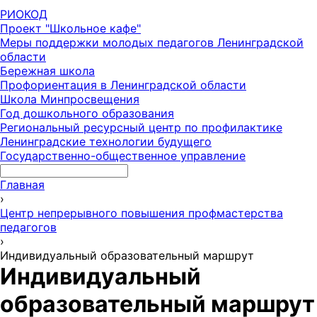
РИОКОД
Проект "Школьное кафе"
Меры поддержки молодых педагогов Ленинградской
области
Бережная школа
Профориентация в Ленинградской области
Школа Минпросвещения
Год дошкольного образования
Региональный ресурсный центр по профилактике
Ленинградские технологии будущего
Государственно-общественное управление
Главная
›
Центр непрерывного повышения профмастерства
педагогов
›
Индивидуальный образовательный маршрут
Индивидуальный
образовательный маршрут