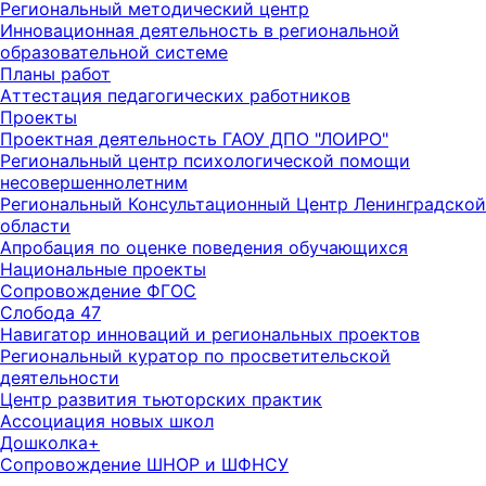
Региональный методический центр
Инновационная деятельность в региональной
образовательной системе
Планы работ
Аттестация педагогических работников
Проекты
Проектная деятельность ГАОУ ДПО "ЛОИРО"
Региональный центр психологической помощи
несовершеннолетним
Региональный Консультационный Центр Ленинградской
области
Апробация по оценке поведения обучающихся
Национальные проекты
Сопровождение ФГОС
Слобода 47
Навигатор инноваций и региональных проектов
Региональный куратор по просветительской
деятельности
Центр развития тьюторских практик
Ассоциация новых школ
Дошколка+
Сопровождение ШНОР и ШФНСУ