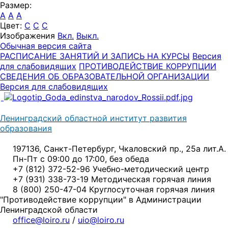
Размер:
A
A
A
Цвет:
C
C
C
Изображения
Вкл.
Выкл.
Обычная версия сайта
РАСПИСАНИЕ ЗАНЯТИЙ И ЗАПИСЬ НА КУРСЫ
Версия
для слабовидящих
ПРОТИВОДЕЙСТВИЕ КОРРУПЦИИ
СВЕДЕНИЯ ОБ ОБРАЗОВАТЕЛЬНОЙ ОРГАНИЗАЦИИ
Версия для слабовидящих
Ленинградский областной институт развития
образования
197136, Санкт-Петербург, Чкаловский пр., 25а лит.А.
Пн-Пт с 09:00 до 17:00, без обеда
+7 (812) 372-52-96 Учебно-методический центр
+7 (931) 338-73-19 Методическая горячая линия
8 (800) 250-47-04 Круглосуточная горячая линия
"Противодействие коррупции" в Администрации
Ленинградской области
office@loiro.ru
/
uio@loiro.ru