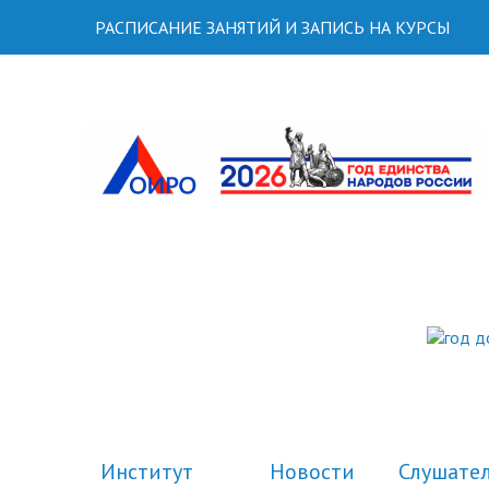
РАСПИСАНИЕ ЗАНЯТИЙ И ЗАПИСЬ НА КУРСЫ
Институт
Новости
Слушате