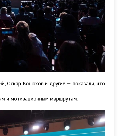
й, Оскар Конюхов и другие — показали, что
иям и мотивационным маршрутам.