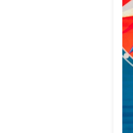
управление