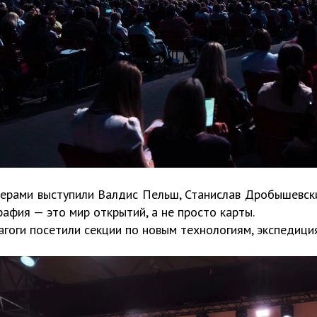
ерами выступили Валдис Пельш, Станислав Дробышевски
рафия — это мир открытий, а не просто карты.
гоги посетили секции по новым технологиям, экспедиц