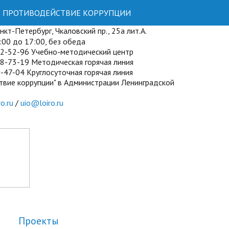
ПРОТИВОДЕЙСТВИЕ КОРРУПЦИИ
кт-Петербург, Чкаловский пр., 25а лит.А.
00 до 17:00, без обеда
72-52-96 Учебно-методический центр
8-73-19 Методическая горячая линия
-47-04 Круглосуточная горячая линия
твие коррупции" в Администрации Ленинградской
o.ru
/
uio@loiro.ru
Проекты