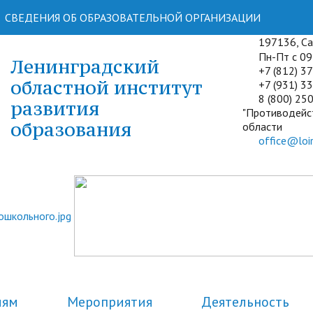
СВЕДЕНИЯ ОБ ОБРАЗОВАТЕЛЬНОЙ ОРГАНИЗАЦИИ
197136, Сан
Пн-Пт с 09:
Ленинградский
+7 (812) 3
областной институт
+7 (931) 33
8 (800) 250
развития
"Противодейс
образования
области
office@loir
лям
Мероприятия
Деятельность