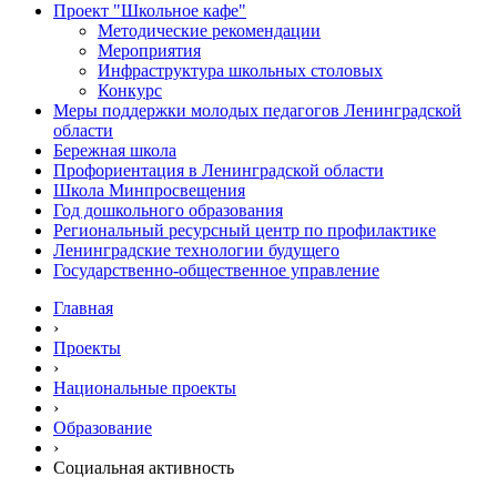
Проект "Школьное кафе"
Методические рекомендации
Мероприятия
Инфраструктура школьных столовых
Конкурс
Меры поддержки молодых педагогов Ленинградской
области
Бережная школа
Профориентация в Ленинградской области
Школа Минпросвещения
Год дошкольного образования
Региональный ресурсный центр по профилактике
Ленинградские технологии будущего
Государственно-общественное управление
Главная
›
Проекты
›
Национальные проекты
›
Образование
›
Социальная активность