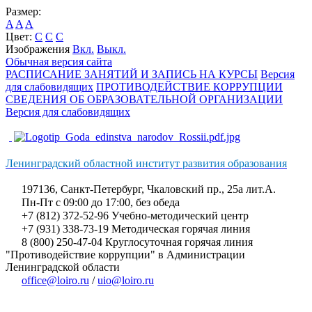
Размер:
A
A
A
Цвет:
C
C
C
Изображения
Вкл.
Выкл.
Обычная версия сайта
РАСПИСАНИЕ ЗАНЯТИЙ И ЗАПИСЬ НА КУРСЫ
Версия
для слабовидящих
ПРОТИВОДЕЙСТВИЕ КОРРУПЦИИ
СВЕДЕНИЯ ОБ ОБРАЗОВАТЕЛЬНОЙ ОРГАНИЗАЦИИ
Версия для слабовидящих
Ленинградский областной институт развития образования
197136, Санкт-Петербург, Чкаловский пр., 25а лит.А.
Пн-Пт с 09:00 до 17:00, без обеда
+7 (812) 372-52-96 Учебно-методический центр
+7 (931) 338-73-19 Методическая горячая линия
8 (800) 250-47-04 Круглосуточная горячая линия
"Противодействие коррупции" в Администрации
Ленинградской области
office@loiro.ru
/
uio@loiro.ru