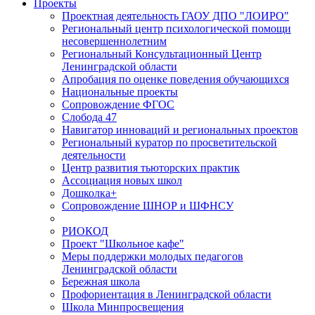
Проекты
Проектная деятельность ГАОУ ДПО "ЛОИРО"
Региональный центр психологической помощи
несовершеннолетним
Региональный Консультационный Центр
Ленинградской области
Апробация по оценке поведения обучающихся
Национальные проекты
Сопровождение ФГОС
Слобода 47
Навигатор инноваций и региональных проектов
Региональный куратор по просветительской
деятельности
Центр развития тьюторских практик
Ассоциация новых школ
Дошколка+
Сопровождение ШНОР и ШФНСУ
РИОКОД
Проект "Школьное кафе"
Меры поддержки молодых педагогов
Ленинградской области
Бережная школа
Профориентация в Ленинградской области
Школа Минпросвещения