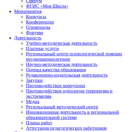
Сферум
ФГИС «Моя Школа»
Мероприятия
Конкурсы
Конференции
Олимпиады
Форумы
Деятельность
Учебно-методическая деятельность
Платные услуги
Региональный центр психологической помощи
несовершеннолетним
Научно-методическая деятельность
Оценка качества образования
Редакционно-издательская деятельность
Закупки
Противодействие коррупции
Противодействие идеологии терроризма и
экстремизма
Медиа
Региональный методический центр
Инновационная деятельность в региональной
образовательной системе
Планы работ
Аттестация педагогических работников