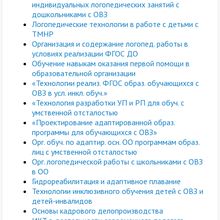
индивидуальных логопедических занятий с
дошкольниками с ОВЗ
Логопедические технологии в работе с детьми с
ТМНР
Организация и содержание логопед. работы в
условиях реализации ФГОС ДО
Обучение навыкам оказания первой помощи в
образовательной организации
«Технологии реализ. ФГОС образ. обучающихся с
ОВЗ в усл. инкл. обуч.»
«Технология разработки УП и РП для обуч. с
умственной отсталостью
«Проектирование адаптированной образ.
программы для обучающихся с ОВЗ»
Орг. обуч. по адаптир. осн. ОО программам образ.
лиц с умственной отсталостью
Орг. логопедической работы с школьниками с ОВЗ
в ОО
Гидрореабилитация и адаптивное плавание
Технологии инклюзивного обучения детей с ОВЗ и
детей-инвалидов
Основы кадрового делопроизводства