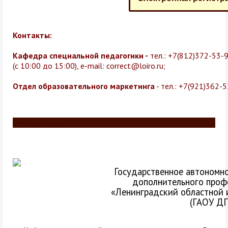
Контакты:
Кафедра специальной педагогики -
тел.: +7(812)372-53-9
(с 10:00 до 15:00),
e-mail:
correct@loiro.ru
;
Отдел образовательного маркетинга
-
тел.: +7(921)362-
Разделитель
Государственное автономн
дополнительного проф
«Ленинградский областной 
(ГАОУ Д