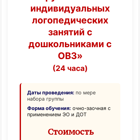
индивидуальных
логопедических
занятий с
дошкольниками с
ОВЗ»
(24 часа)
Даты проведения:
по мере
набора группы
Форма обучения:
очно-заочная с
применением ЭО и ДОТ
Стоимость