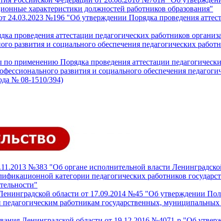
ционные характеристики должностей работников образования"
т 24.03.2023 №196 "Об утверждении Порядка проведения аттест
ка проведения аттестации педагогических работников организ
ного развития и социального обеспечения педагогических раб
 применению Порядка проведения аттестации педагогических
рофессионального развития и социального обеспечения педагог
ода № 08-1510/394)
1.11.2013 №383 "Об органе исполнительной власти Ленинградск
алификационной категории педагогических работников государ
тельности"
 Ленинградской области от 17.09.2014 №45 "Об утверждении По
и педагогическим работникам государственных, муниципальных 
ования Ленинградской области от 19.12.2016 №4071-р "Об утве