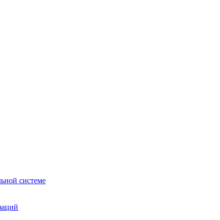
льной системе
заций