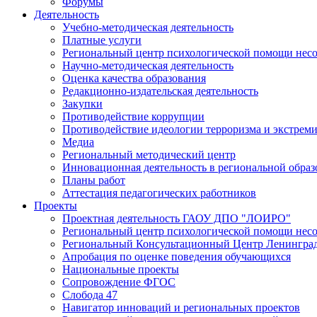
Форумы
Деятельность
Учебно-методическая деятельность
Платные услуги
Региональный центр психологической помощи нес
Научно-методическая деятельность
Оценка качества образования
Редакционно-издательская деятельность
Закупки
Противодействие коррупции
Противодействие идеологии терроризма и экстрем
Медиа
Региональный методический центр
Инновационная деятельность в региональной образ
Планы работ
Аттестация педагогических работников
Проекты
Проектная деятельность ГАОУ ДПО "ЛОИРО"
Региональный центр психологической помощи нес
Региональный Консультационный Центр Ленинград
Апробация по оценке поведения обучающихся
Национальные проекты
Сопровождение ФГОС
Слобода 47
Навигатор инноваций и региональных проектов