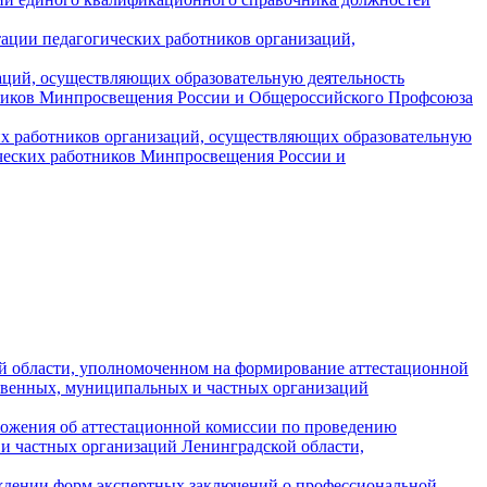
ации педагогических работников организаций,
аций, осуществляющих образовательную деятельность
отников Минпросвещения России и Общероссийского Профсоюза
 работников организаций, осуществляющих образовательную
ических работников Минпросвещения России и
ой области, уполномоченном на формирование аттестационной
ственных, муниципальных и частных организаций
ложения об аттестационной комиссии по проведению
и частных организаций Ленинградской области,
рждении форм экспертных заключений о профессиональной