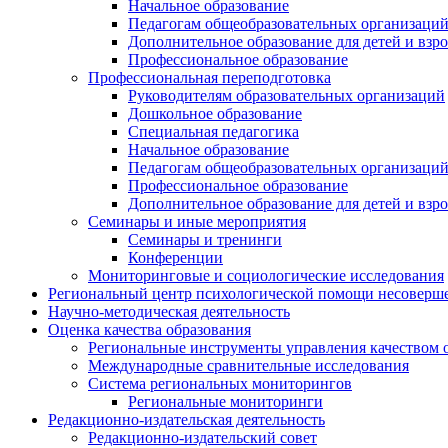
Начальное образование
Педагогам общеобразовательных организаци
Дополнительное образование для детей и взр
Профессиональное образование
Профессиональная переподготовка
Руководителям образовательных организаций
Дошкольное образование
Специальная педагогика
Начальное образование
Педагогам общеобразовательных организаци
Профессиональное образование
Дополнительное образование для детей и взр
Семинары и иные мероприятия
Семинары и тренинги
Конференции
Мониторинговые и социологические исследования
Региональный центр психологической помощи несоверш
Научно-методическая деятельность
Оценка качества образования
Региональные инструменты управления качеством 
Международные сравнительные исследования
Система региональных мониторингов
Региональные мониторинги
Редакционно-издательская деятельность
Редакционно-издательский совет