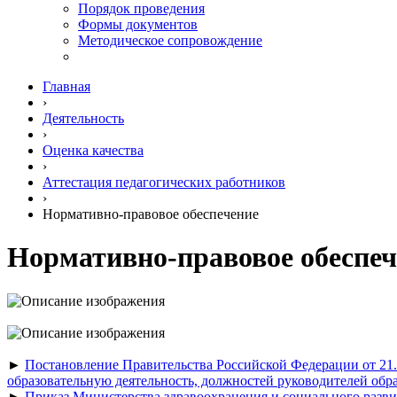
Порядок проведения
Формы документов
Методическое сопровождение
Главная
›
Деятельность
›
Оценка качества
›
Аттестация педагогических работников
›
Нормативно-правовое обеспечение
Нормативно-правовое обеспеч
►
Постановление Правительства Российской Федерации от 21
образовательную деятельность, должностей руководителей обр
►
Приказ Министерства здравоохранения и социального разв