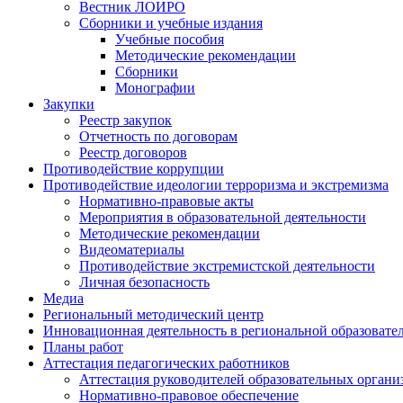
Вестник ЛОИРО
Сборники и учебные издания
Учебные пособия
Методические рекомендации
Сборники
Монографии
Закупки
Реестр закупок
Отчетность по договорам
Реестр договоров
Противодействие коррупции
Противодействие идеологии терроризма и экстремизма
Нормативно-правовые акты
Мероприятия в образовательной деятельности
Методические рекомендации
Видеоматериалы
Противодействие экстремистской деятельности
Личная безопасность
Медиа
Региональный методический центр
Инновационная деятельность в региональной образовате
Планы работ
Аттестация педагогических работников
Аттестация руководителей образовательных органи
Нормативно-правовое обеспечение