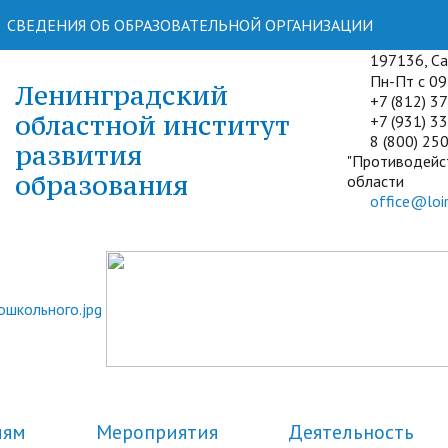
СВЕДЕНИЯ ОБ ОБРАЗОВАТЕЛЬНОЙ ОРГАНИЗАЦИИ
197136, Сан
Пн-Пт с 09:
Ленинградский
+7 (812) 3
областной институт
+7 (931) 33
8 (800) 250
развития
"Противодейс
образования
области
office@loir
лям
Мероприятия
Деятельность