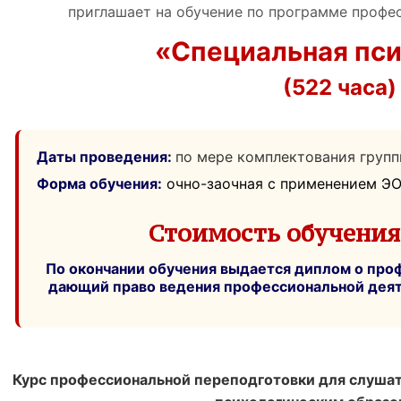
приглашает на обучение по программе профе
«Специальная пси
(522 часа)
Даты проведения:
по мере комплектования груп
Форма обучения:
очно-заочная с применением Э
Стоимость обучения 
По окончании обучения выдается диплом о про
дающий право ведения профессиональной деят
Курс профессиональной переподготовки для слуша