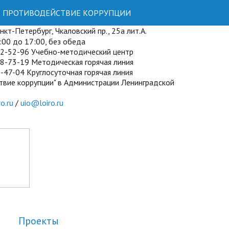
ПРОТИВОДЕЙСТВИЕ КОРРУПЦИИ
кт-Петербург, Чкаловский пр., 25а лит.А.
00 до 17:00, без обеда
72-52-96 Учебно-методический центр
8-73-19 Методическая горячая линия
-47-04 Круглосуточная горячая линия
твие коррупции" в Администрации Ленинградской
o.ru
/
uio@loiro.ru
Проекты