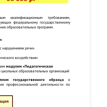
ным квалификационным требованиям,
вующих федеральному государственному
ения образовательных программ.
и:
с нарушениями речи»
»
ического воздействия»
шим
модулем «Педагогическая
и школьных образовательных организаций
плом государственного образца
о
ия профессиональной деятельности по
ация