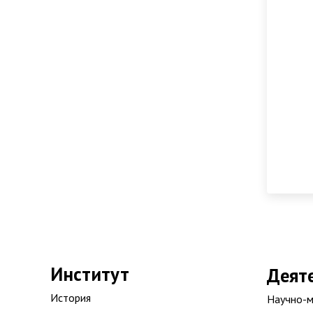
Институт
Деят
История
Научно-м