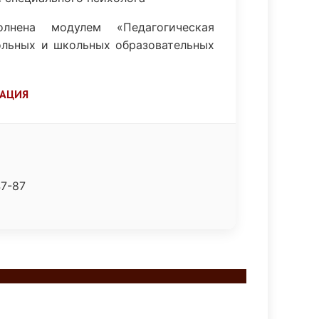
нена модулем «Педагогическая
ольных и школьных образовательных
РАЦИЯ
47-87