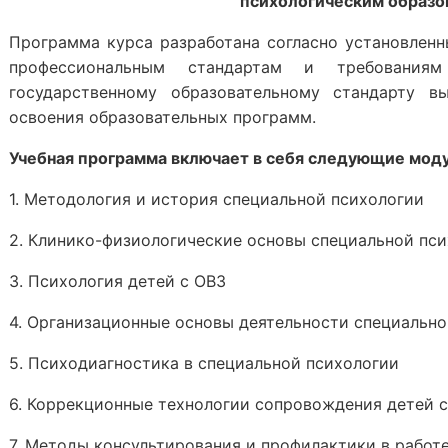
психологическим образо
Программа курса разработана согласно установлен
профессиональным стандартам и требованиям
государственному образовательному стандарту в
освоения образовательных программ.
Учебная программа включает в себя следующие моду
1. Методология и история специальной психологии
2. Клинико-физиологические основы специальной пс
3. Психология детей с ОВЗ
4. Организационные основы деятельности специально
5. Психодиагностика в специальной психологии
6. Коррекционные технологии сопровождения детей 
7. Методы консультирования и профилактики в работ