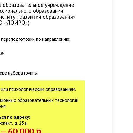
е образовательное учреждение
ссионального образования
нститут развития образования»
О «ЛОИРО»)
 переподготовки по направлению:
»
ре набора группы
 или психологическим образованием.
ционных образовательных технологий
ния
ся по адресу:
пект, д. 25а.
– 60 000 р.