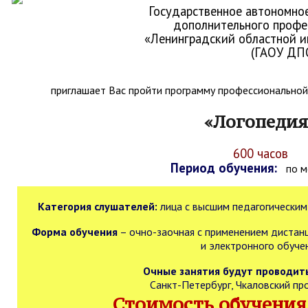
Государственное автономно
дополнительного профе
«Ленинградский областной и
(ГАОУ ДП
приглашает Вас пройти программу профессиональной
«Логопедия
600 часов
Период обучения:
по ме
Категория слушателей:
лица с высшим педагогическим
Форма обучения
– очно-заочная с применением дистан
и электронного обуче
Очные занятия будут проводить
Санкт-Петербург, Чкаловский прос
Стоимость обучения 