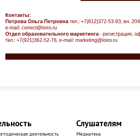
Контакты:
Петрова Ольга Петровна
тел.: +7(812)372-53-93, вн. 204
e-mail:
correct@loiro.ru
Отдел образовательного маркетинга
- регистрация, о
тел.: +7(921)362-52-76,
e-mail:
marketing@loiro.ru
Разделитель
ельность
Слушателям
етодическая деятельность
Медиатека